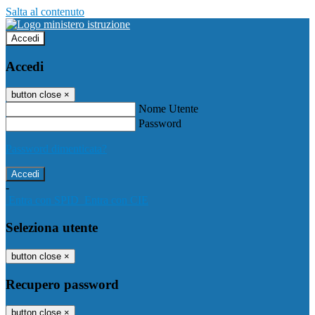
Salta al contenuto
Accedi
Accedi
button close
×
Nome Utente
Password
Password dimenticata?
-
Entra con SPID
Entra con CIE
Seleziona utente
button close
×
Recupero password
button close
×