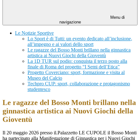
Menu di
navigazione
Le Notizie Sportive
Lo Sport è di Tutti: un evento dedicato all’inclusione,
all’impegno e ai valori dello sport
Le ragazze del Bosso Monti brillano nella ginnastica
artistica ai Nuovi Giochi della Gioventù
La 1D TUR sul podio: conquista il terzo posto alla
finale di Roma del progetto “I Semi dell’Etica”
Progetto Coverciano: sport, formazione e visita al
Museo del Calcio
Techpro CUP: sport, collaborazione e protagonismo
studentesco
Le ragazze del Bosso Monti brillano nella
ginnastica artistica ai Nuovi Giochi della
Gioventù
Il 20 maggio 2026 presso il.Palazzetto LE CUPOLE il Bosso Monti
ha partecipato alla Manifestazione di Ginnastica per i Nuovi Giochi