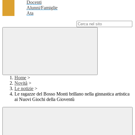
Docenti
Alunni/Famiglie
Ata
Campo di ricerca per le pagine del sito
Home
>
Novità
>
Le notizie
>
Le ragazze del Bosso Monti brillano nella ginnastica artistica
ai Nuovi Giochi della Gioventù