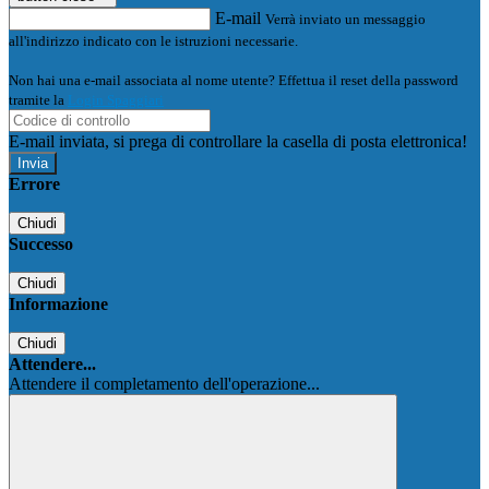
E-mail
Verrà inviato un messaggio
all'indirizzo indicato con le istruzioni necessarie.
Non hai una e-mail associata al nome utente? Effettua il reset della password
tramite la
Login Spaggiari
E-mail inviata, si prega di controllare la casella di posta elettronica!
Errore
Chiudi
Successo
Chiudi
Informazione
Chiudi
Attendere...
Attendere il completamento dell'operazione...