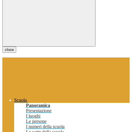
close
Scuola
Panoramica
Presentazione
I luoghi
Le persone
I numeri della scuola
Le carte della scuola