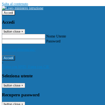
Salta al contenuto
Accedi
Accedi
button close
×
Nome Utente
Password
Password dimenticata?
-
Entra con SPID
Entra con CIE
Seleziona utente
button close
×
Recupero password
button close
×