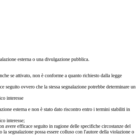
egnalazione esterna o una divulgazione pubblica.
anche se attivato, non è conforme a quanto richiesto dalla legge
icace seguito ovvero che la stessa segnalazione potrebbe determinare un
ico interesse
ne esterna e non è stato dato riscontro entro i termini stabiliti in
co interesse;
on avere efficace seguito in ragione delle specifiche circostanze del
o la segnalazione possa essere colluso con l'autore della violazione o