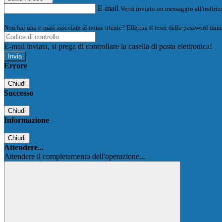
E-mail
Verrà inviato un messaggio all'indirizz
Non hai una e-mail associata al nome utente? Effettua il reset della password tram
E-mail inviata, si prega di controllare la casella di posta elettronica!
Errore
Chiudi
Successo
Chiudi
Informazione
Chiudi
Attendere...
Attendere il completamento dell'operazione...