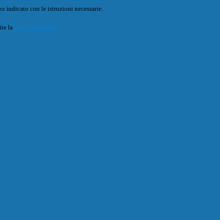
o indicato con le istruzioni necessarie.
ite la
Login Spaggiari