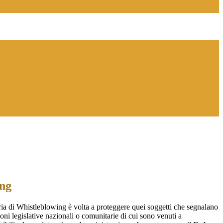
ing
ia di Whistleblowing è volta a proteggere quei soggetti che segnalano
ioni legislative nazionali o comunitarie di cui sono venuti a