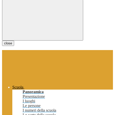
close
Scuola
Panoramica
Presentazione
I luoghi
Le persone
I numeri della scuola
Le carte della scuola