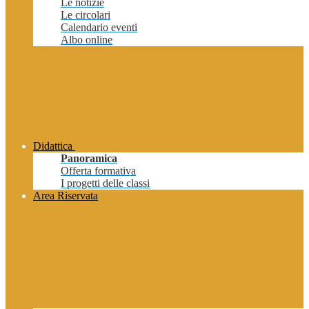
Le notizie
Le circolari
Calendario eventi
Albo online
Didattica
Panoramica
Offerta formativa
I progetti delle classi
Area Riservata