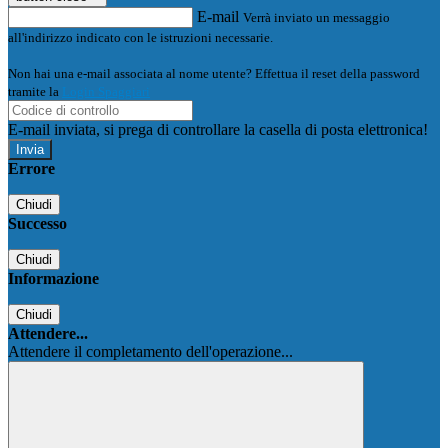
E-mail
Verrà inviato un messaggio
all'indirizzo indicato con le istruzioni necessarie.
Non hai una e-mail associata al nome utente? Effettua il reset della password
tramite la
Login Spaggiari
E-mail inviata, si prega di controllare la casella di posta elettronica!
Errore
Chiudi
Successo
Chiudi
Informazione
Chiudi
Attendere...
Attendere il completamento dell'operazione...