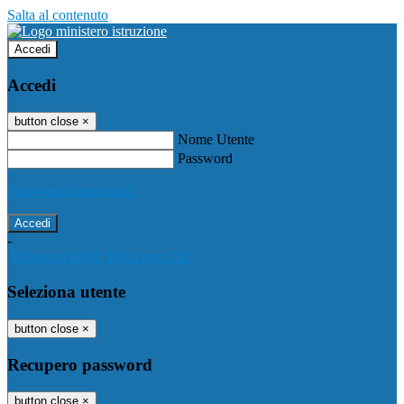
Salta al contenuto
Accedi
Accedi
button close
×
Nome Utente
Password
Password dimenticata?
-
Entra con SPID
Entra con CIE
Seleziona utente
button close
×
Recupero password
button close
×