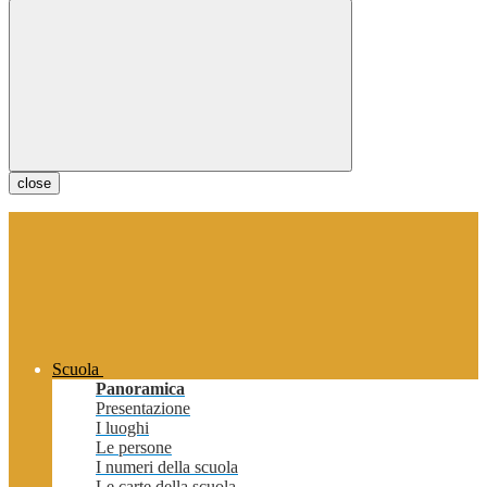
close
Scuola
Panoramica
Presentazione
I luoghi
Le persone
I numeri della scuola
Le carte della scuola