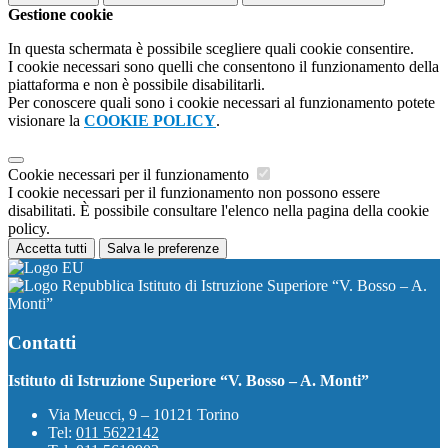
Gestione cookie
In questa schermata è possibile scegliere quali cookie consentire.
I cookie necessari sono quelli che consentono il funzionamento della
piattaforma e non è possibile disabilitarli.
Per conoscere quali sono i cookie necessari al funzionamento potete
visionare la
COOKIE POLICY
.
Cookie necessari per il funzionamento
I cookie necessari per il funzionamento non possono essere
disabilitati. È possibile consultare l'elenco nella pagina della cookie
policy.
Accetta tutti
Salva le preferenze
Istituto di Istruzione Superiore “V. Bosso – A.
Monti”
Contatti
Istituto di Istruzione Superiore “V. Bosso – A. Monti”
Via Meucci, 9 – 10121 Torino
Tel:
011 5622142