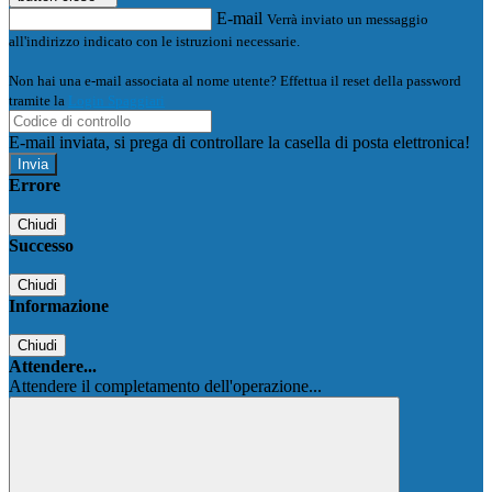
E-mail
Verrà inviato un messaggio
all'indirizzo indicato con le istruzioni necessarie.
Non hai una e-mail associata al nome utente? Effettua il reset della password
tramite la
Login Spaggiari
E-mail inviata, si prega di controllare la casella di posta elettronica!
Errore
Chiudi
Successo
Chiudi
Informazione
Chiudi
Attendere...
Attendere il completamento dell'operazione...