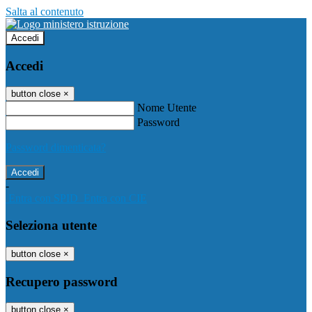
Salta al contenuto
Accedi
Accedi
button close
×
Nome Utente
Password
Password dimenticata?
-
Entra con SPID
Entra con CIE
Seleziona utente
button close
×
Recupero password
button close
×