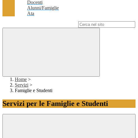
Docenti
Alunni/Famiglie
Ata
Campo di ricerca per le pagine del sito
Home
>
Servizi
>
Famiglie e Studenti
Servizi per le Famiglie e Studenti