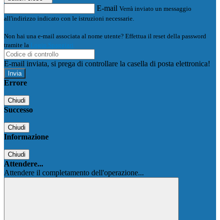
E-mail
Verrà inviato un messaggio
all'indirizzo indicato con le istruzioni necessarie.
Non hai una e-mail associata al nome utente? Effettua il reset della password
tramite la
Login Spaggiari
E-mail inviata, si prega di controllare la casella di posta elettronica!
Errore
Chiudi
Successo
Chiudi
Informazione
Chiudi
Attendere...
Attendere il completamento dell'operazione...