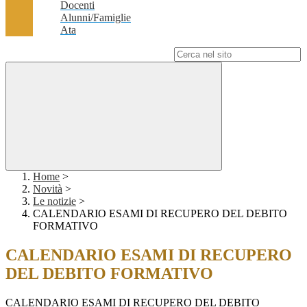
Docenti
Alunni/Famiglie
Ata
Campo di ricerca per le pagine del sito
Home
>
Novità
>
Le notizie
>
CALENDARIO ESAMI DI RECUPERO DEL DEBITO
FORMATIVO
CALENDARIO ESAMI DI RECUPERO
DEL DEBITO FORMATIVO
CALENDARIO ESAMI DI RECUPERO DEL DEBITO