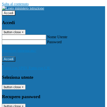
Salta al contenuto
Accedi
Accedi
button close
×
Nome Utente
Password
Password dimenticata?
-
Entra con SPID
Entra con CIE
Seleziona utente
button close
×
Recupero password
button close
×