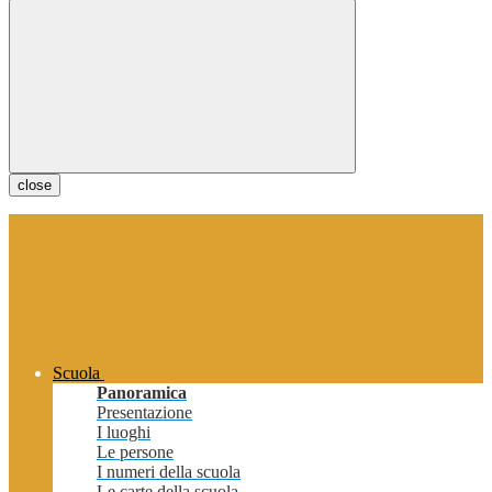
close
Scuola
Panoramica
Presentazione
I luoghi
Le persone
I numeri della scuola
Le carte della scuola