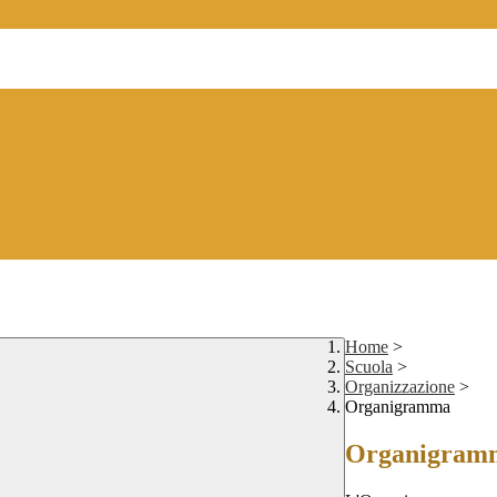
Home
>
Scuola
>
Organizzazione
>
Organigramma
Organigram