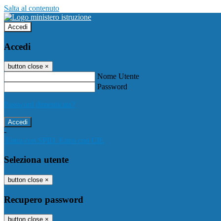
Salta al contenuto
Accedi
Accedi
button close
×
Nome Utente
Password
Password dimenticata?
-
Entra con SPID
Entra con CIE
Seleziona utente
button close
×
Recupero password
button close
×