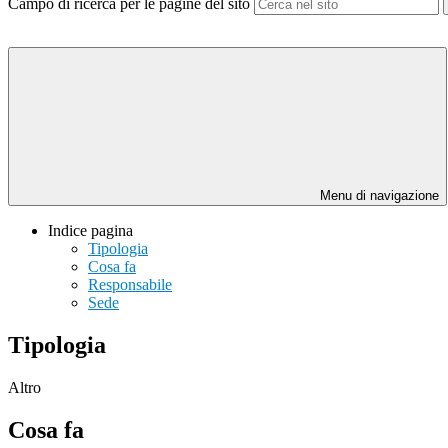
Campo di ricerca per le pagine del sito
Menu di navigazione
Indice pagina
Tipologia
Cosa fa
Responsabile
Sede
Tipologia
Altro
Cosa fa