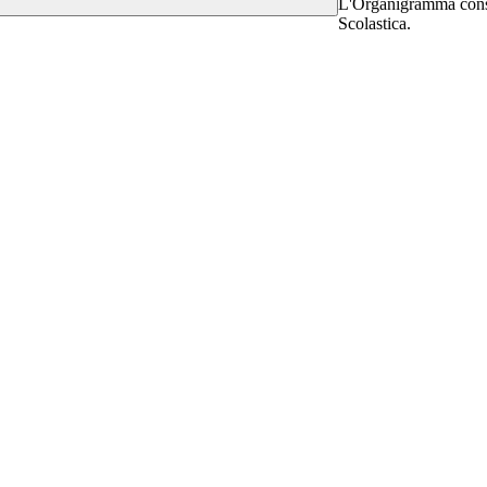
L'Organigramma consen
Scolastica.