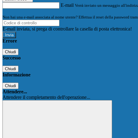
E-mail
Verrà inviato un messaggio all'indirizz
Non hai una e-mail associata al nome utente? Effettua il reset della password tram
E-mail inviata, si prega di controllare la casella di posta elettronica!
Errore
Chiudi
Successo
Chiudi
Informazione
Chiudi
Attendere...
Attendere il completamento dell'operazione...