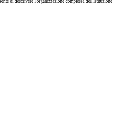
te di descrivere l'organizzazione complessa dell'Istituzione