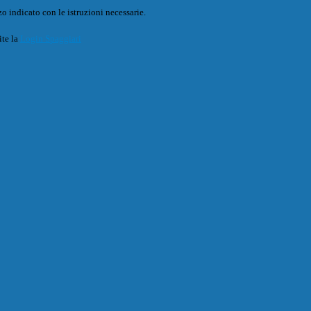
o indicato con le istruzioni necessarie.
ite la
Login Spaggiari