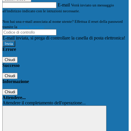
E-mail
Verrà inviato un messaggio
all'indirizzo indicato con le istruzioni necessarie.
Non hai una e-mail associata al nome utente? Effettua il reset della password
tramite la
Login Spaggiari
E-mail inviata, si prega di controllare la casella di posta elettronica!
Errore
Chiudi
Successo
Chiudi
Informazione
Chiudi
Attendere...
Attendere il completamento dell'operazione...