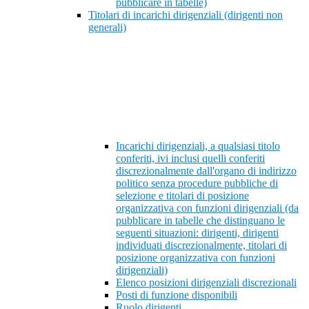
pubblicare in tabelle)
Titolari di incarichi dirigenziali (dirigenti non
generali)
Incarichi dirigenziali, a qualsiasi titolo
conferiti, ivi inclusi quelli conferiti
discrezionalmente dall'organo di indirizzo
politico senza procedure pubbliche di
selezione e titolari di posizione
organizzativa con funzioni dirigenziali (da
pubblicare in tabelle che distinguano le
seguenti situazioni: dirigenti, dirigenti
individuati discrezionalmente, titolari di
posizione organizzativa con funzioni
dirigenziali)
Elenco posizioni dirigenziali discrezionali
Posti di funzione disponibili
Ruolo dirigenti