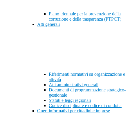
Piano triennale per la prevenzione della
corruzione e della trasparenza (PTPCT)
Atti generali
Riferimenti normativi su organizzazione e
attività
Atti amministrativi generali
Documenti di programmazione strategico-
gestionale
Statuti e leggi regionali
Codice disciplinare e codice di condotta
Oneri informativi per cittadini e imprese