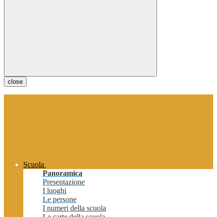
close
Scuola
Panoramica
Presentazione
I luoghi
Le persone
I numeri della scuola
Le carte della scuola