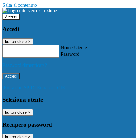
Salta al contenuto
Accedi
Accedi
button close
×
Nome Utente
Password
Password dimenticata?
-
Entra con SPID
Entra con CIE
Seleziona utente
button close
×
Recupero password
button close
×