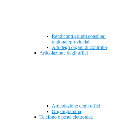
Rendiconti gruppi consiliari
regionali/provinciali
Atti degli organi di controllo
Articolazione degli uffici
Articolazione degli uffici
Organigramma
Telefono e posta elettronica