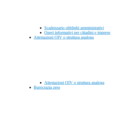
Scadenzario obblighi amministrativi
Oneri informativi per cittadini e imprese
Attestazioni OIV o struttura analoga
Attestazioni OIV o struttura analoga
Burocrazia zero