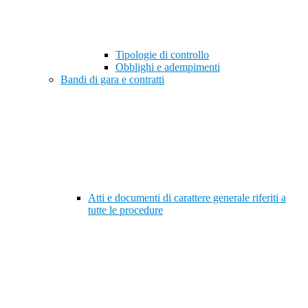
Tipologie di controllo
Obblighi e adempimenti
Bandi di gara e contratti
Atti e documenti di carattere generale riferiti a
tutte le procedure