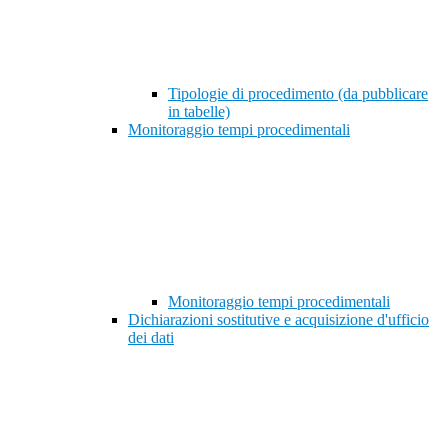
Tipologie di procedimento (da pubblicare
in tabelle)
Monitoraggio tempi procedimentali
Monitoraggio tempi procedimentali
Dichiarazioni sostitutive e acquisizione d'ufficio
dei dati