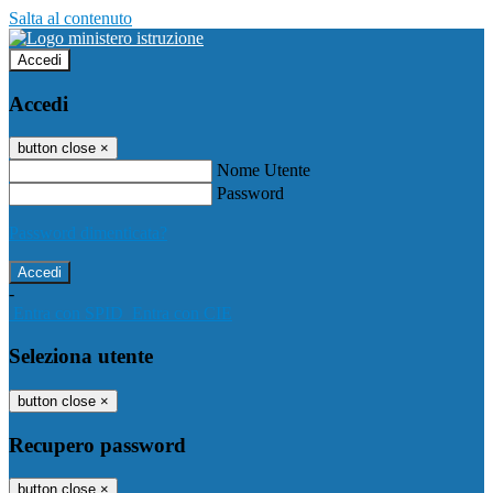
Salta al contenuto
Accedi
Accedi
button close
×
Nome Utente
Password
Password dimenticata?
-
Entra con SPID
Entra con CIE
Seleziona utente
button close
×
Recupero password
button close
×