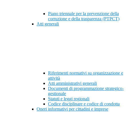
Piano triennale per la prevenzione della
corruzione e della trasparenza (PTPCT)
Atti generali
Riferimenti normativi su organizzazione e
attività
Atti amministrativi generali
Documenti di programmazione strategico-
gestionale
Statuti e leggi regionali
Codice disciplinare e codice di condotta
Oneri informativi per cittadini e imprese