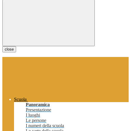
close
Scuola
Panoramica
Presentazione
I luoghi
Le persone
I numeri della scuola
Le carte della scuola