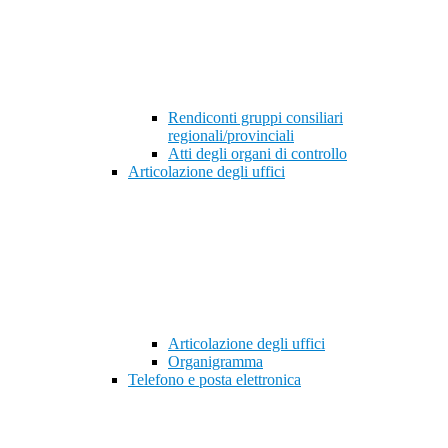
Rendiconti gruppi consiliari
regionali/provinciali
Atti degli organi di controllo
Articolazione degli uffici
Articolazione degli uffici
Organigramma
Telefono e posta elettronica