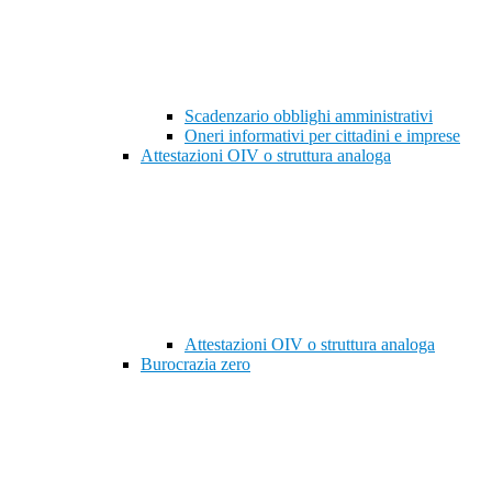
Scadenzario obblighi amministrativi
Oneri informativi per cittadini e imprese
Attestazioni OIV o struttura analoga
Attestazioni OIV o struttura analoga
Burocrazia zero