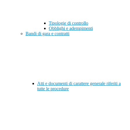
Tipologie di controllo
Obblighi e adempimenti
Bandi di gara e contratti
Atti e documenti di carattere generale riferiti a
tutte le procedure