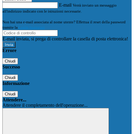
E-mail
Verrà inviato un messaggio
all'indirizzo indicato con le istruzioni necessarie.
Non hai una e-mail associata al nome utente? Effettua il reset della password
tramite la
Login Spaggiari
E-mail inviata, si prega di controllare la casella di posta elettronica!
Errore
Chiudi
Successo
Chiudi
Informazione
Chiudi
Attendere...
Attendere il completamento dell'operazione...