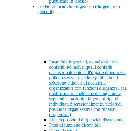
pubblicare in tabelle)
Titolari di incarichi dirigenziali (dirigenti non
generali)
Incarichi dirigenziali, a qualsiasi titolo
conferiti, ivi inclusi quelli conferiti
discrezionalmente dall'organo di indirizzo
politico senza procedure pubbliche di
selezione e titolari di posizione
organizzativa con funzioni dirigenziali (da
pubblicare in tabelle che distinguano le
seguenti situazioni: dirigenti, dirigenti
individuati discrezionalmente, titolari di
posizione organizzativa con funzioni
dirigenziali)
Elenco posizioni dirigenziali discrezionali
Posti di funzione disponibili
Ruolo dirigenti