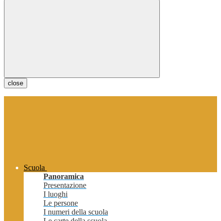
close
Scuola
Panoramica
Presentazione
I luoghi
Le persone
I numeri della scuola
Le carte della scuola