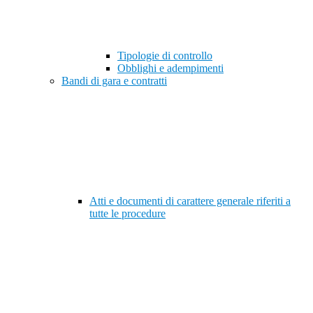
Tipologie di controllo
Obblighi e adempimenti
Bandi di gara e contratti
Atti e documenti di carattere generale riferiti a
tutte le procedure