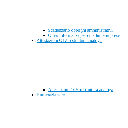
Scadenzario obblighi amministrativi
Oneri informativi per cittadini e imprese
Attestazioni OIV o struttura analoga
Attestazioni OIV o struttura analoga
Burocrazia zero