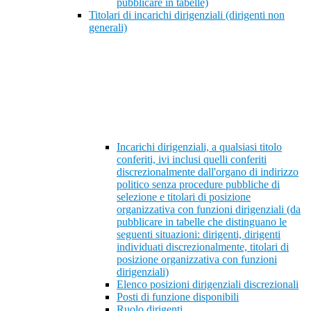
pubblicare in tabelle)
Titolari di incarichi dirigenziali (dirigenti non
generali)
Incarichi dirigenziali, a qualsiasi titolo
conferiti, ivi inclusi quelli conferiti
discrezionalmente dall'organo di indirizzo
politico senza procedure pubbliche di
selezione e titolari di posizione
organizzativa con funzioni dirigenziali (da
pubblicare in tabelle che distinguano le
seguenti situazioni: dirigenti, dirigenti
individuati discrezionalmente, titolari di
posizione organizzativa con funzioni
dirigenziali)
Elenco posizioni dirigenziali discrezionali
Posti di funzione disponibili
Ruolo dirigenti