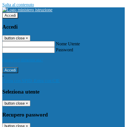
Salta al contenuto
Accedi
Accedi
button close
×
Nome Utente
Password
Password dimenticata?
-
Entra con SPID
Entra con CIE
Seleziona utente
button close
×
Recupero password
button close
×