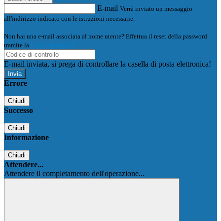
E-mail
Verrà inviato un messaggio
all'indirizzo indicato con le istruzioni necessarie.
Non hai una e-mail associata al nome utente? Effettua il reset della password
tramite la
Login Spaggiari
E-mail inviata, si prega di controllare la casella di posta elettronica!
Errore
Chiudi
Successo
Chiudi
Informazione
Chiudi
Attendere...
Attendere il completamento dell'operazione...