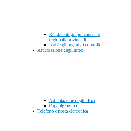
Rendiconti gruppi consiliari
regionali/provinciali
Atti degli organi di controllo
Articolazione degli uffici
Articolazione degli uffici
Organigramma
Telefono e posta elettronica