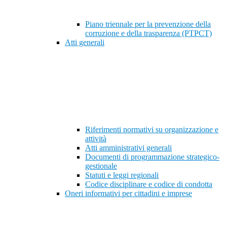
Piano triennale per la prevenzione della
corruzione e della trasparenza (PTPCT)
Atti generali
Riferimenti normativi su organizzazione e
attività
Atti amministrativi generali
Documenti di programmazione strategico-
gestionale
Statuti e leggi regionali
Codice disciplinare e codice di condotta
Oneri informativi per cittadini e imprese