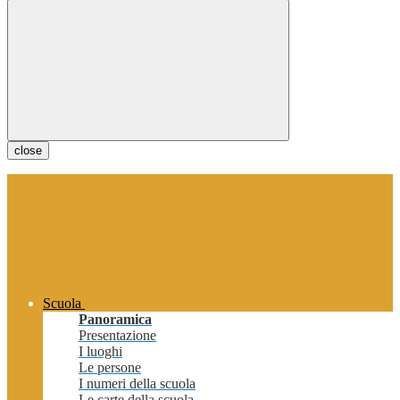
close
Scuola
Panoramica
Presentazione
I luoghi
Le persone
I numeri della scuola
Le carte della scuola