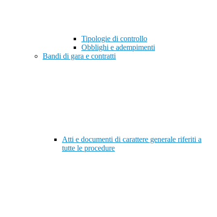
Tipologie di controllo
Obblighi e adempimenti
Bandi di gara e contratti
Atti e documenti di carattere generale riferiti a
tutte le procedure