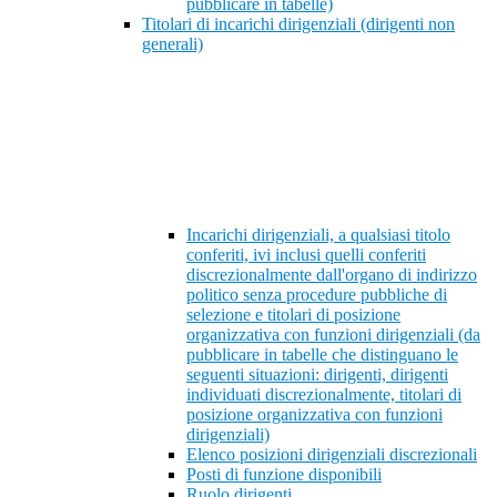
pubblicare in tabelle)
Titolari di incarichi dirigenziali (dirigenti non
generali)
Incarichi dirigenziali, a qualsiasi titolo
conferiti, ivi inclusi quelli conferiti
discrezionalmente dall'organo di indirizzo
politico senza procedure pubbliche di
selezione e titolari di posizione
organizzativa con funzioni dirigenziali (da
pubblicare in tabelle che distinguano le
seguenti situazioni: dirigenti, dirigenti
individuati discrezionalmente, titolari di
posizione organizzativa con funzioni
dirigenziali)
Elenco posizioni dirigenziali discrezionali
Posti di funzione disponibili
Ruolo dirigenti