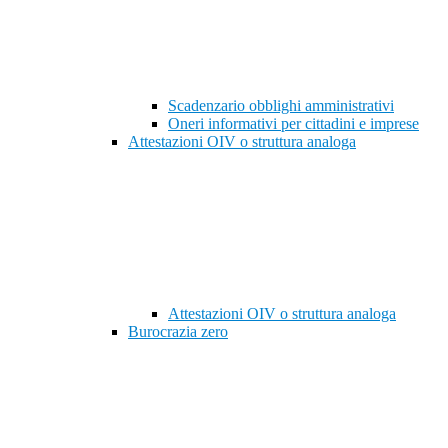
Scadenzario obblighi amministrativi
Oneri informativi per cittadini e imprese
Attestazioni OIV o struttura analoga
Attestazioni OIV o struttura analoga
Burocrazia zero