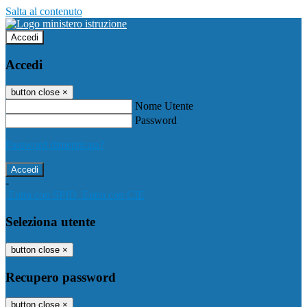
Salta al contenuto
Accedi
Accedi
button close
×
Nome Utente
Password
Password dimenticata?
-
Entra con SPID
Entra con CIE
Seleziona utente
button close
×
Recupero password
button close
×