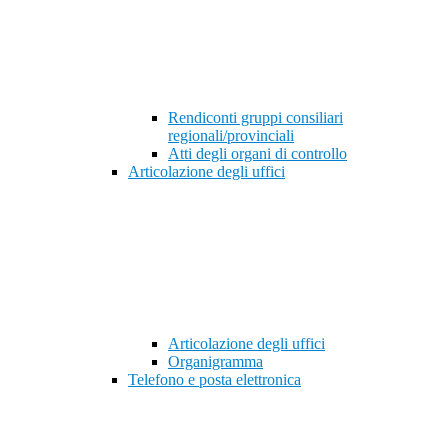
Rendiconti gruppi consiliari
regionali/provinciali
Atti degli organi di controllo
Articolazione degli uffici
Articolazione degli uffici
Organigramma
Telefono e posta elettronica