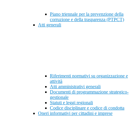
Piano triennale per la prevenzione della
corruzione e della trasparenza (PTPCT)
Atti generali
Riferimenti normativi su organizzazione e
attività
Atti amministrativi generali
Documenti di programmazione strategico-
gestionale
Statuti e leggi regionali
Codice disciplinare e codice di condotta
Oneri informativi per cittadini e imprese