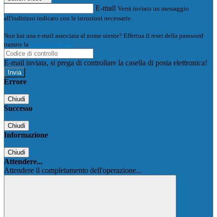
E-mail
Verrà inviato un messaggio
all'indirizzo indicato con le istruzioni necessarie.
Non hai una e-mail associata al nome utente? Effettua il reset della password
tramite la
Login Spaggiari
E-mail inviata, si prega di controllare la casella di posta elettronica!
Errore
Chiudi
Successo
Chiudi
Informazione
Chiudi
Attendere...
Attendere il completamento dell'operazione...