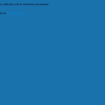
o indicato con le istruzioni necessarie.
ite la
Login Spaggiari