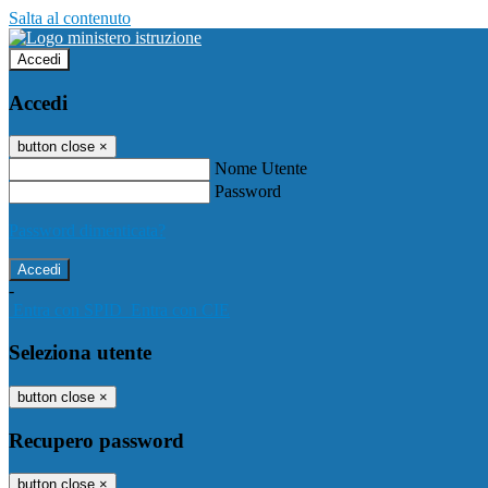
Salta al contenuto
Accedi
Accedi
button close
×
Nome Utente
Password
Password dimenticata?
-
Entra con SPID
Entra con CIE
Seleziona utente
button close
×
Recupero password
button close
×