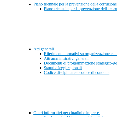
Piano triennale per la prevenzione della corruzione
Piano triennale per la prevenzione della cor
Atti generali
Riferimenti normativi su organizzazione e att
Atti amministrativi generali
Documenti di programmazione strategico-ge
Statuti e leggi regionali
Codice disciplinare e codice di condotta
Oneri informativi per cittadini e imprese