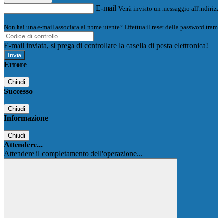
E-mail
Verrà inviato un messaggio all'indirizz
Non hai una e-mail associata al nome utente? Effettua il reset della password tram
E-mail inviata, si prega di controllare la casella di posta elettronica!
Errore
Chiudi
Successo
Chiudi
Informazione
Chiudi
Attendere...
Attendere il completamento dell'operazione...