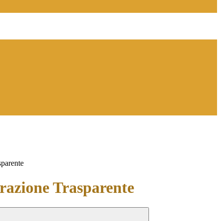
sparente
azione Trasparente