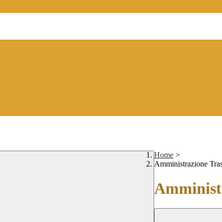
Home
>
Amministrazione Tra
Amministr