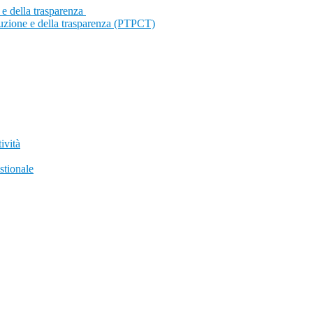
 e della trasparenza
ruzione e della trasparenza (PTPCT)
ività
stionale