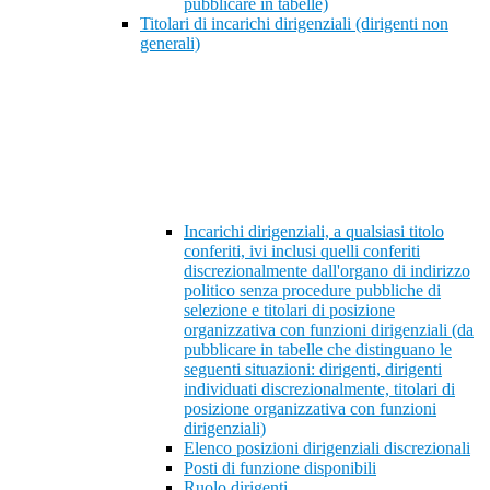
pubblicare in tabelle)
Titolari di incarichi dirigenziali (dirigenti non
generali)
Incarichi dirigenziali, a qualsiasi titolo
conferiti, ivi inclusi quelli conferiti
discrezionalmente dall'organo di indirizzo
politico senza procedure pubbliche di
selezione e titolari di posizione
organizzativa con funzioni dirigenziali (da
pubblicare in tabelle che distinguano le
seguenti situazioni: dirigenti, dirigenti
individuati discrezionalmente, titolari di
posizione organizzativa con funzioni
dirigenziali)
Elenco posizioni dirigenziali discrezionali
Posti di funzione disponibili
Ruolo dirigenti