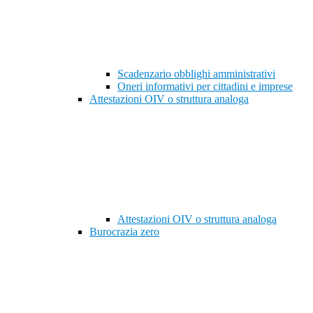
Scadenzario obblighi amministrativi
Oneri informativi per cittadini e imprese
Attestazioni OIV o struttura analoga
Attestazioni OIV o struttura analoga
Burocrazia zero