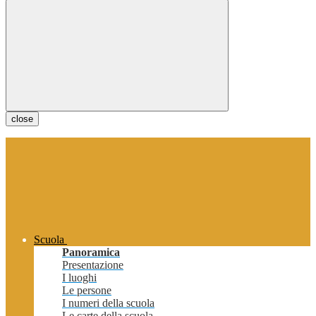
close
Scuola
Panoramica
Presentazione
I luoghi
Le persone
I numeri della scuola
Le carte della scuola