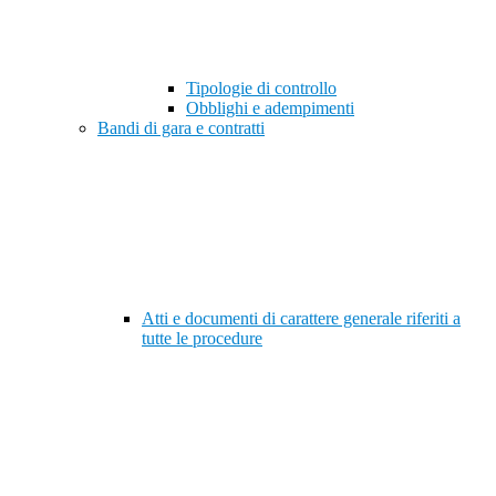
Tipologie di controllo
Obblighi e adempimenti
Bandi di gara e contratti
Atti e documenti di carattere generale riferiti a
tutte le procedure