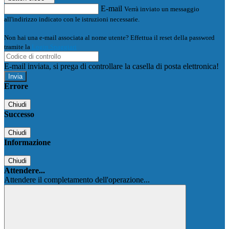
E-mail
Verrà inviato un messaggio
all'indirizzo indicato con le istruzioni necessarie.
Non hai una e-mail associata al nome utente? Effettua il reset della password
tramite la
Login Spaggiari
E-mail inviata, si prega di controllare la casella di posta elettronica!
Errore
Chiudi
Successo
Chiudi
Informazione
Chiudi
Attendere...
Attendere il completamento dell'operazione...