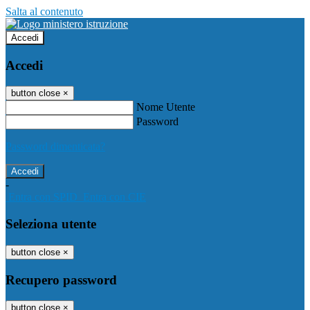
Salta al contenuto
Accedi
Accedi
button close
×
Nome Utente
Password
Password dimenticata?
-
Entra con SPID
Entra con CIE
Seleziona utente
button close
×
Recupero password
button close
×