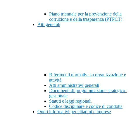
Piano triennale per la prevenzione della
corruzione e della trasparenza (PTPCT)
Atti generali
Riferimenti normativi su organizzazione e
attività
Atti amministrativi generali
Documenti di programmazione strategico-
gestionale
Statuti e leggi regionali
Codice disciplinare e codice di condotta
Oneri informativi per cittadini e imprese