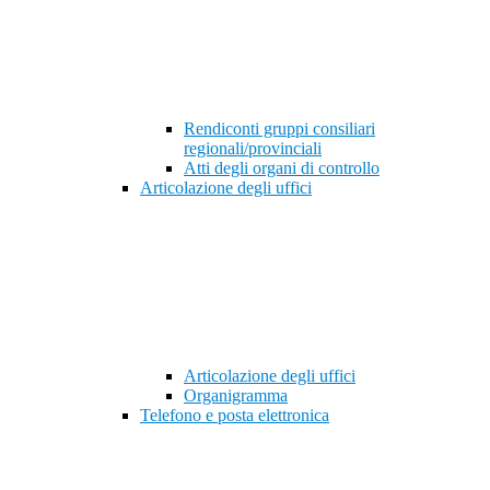
Rendiconti gruppi consiliari
regionali/provinciali
Atti degli organi di controllo
Articolazione degli uffici
Articolazione degli uffici
Organigramma
Telefono e posta elettronica